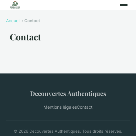
Accueil
›
Contact
Contact
Decouvertes Authentiques
Mentions légales
Contact
© 2026 Decouvertes Authentiques. Tous droits réservés.